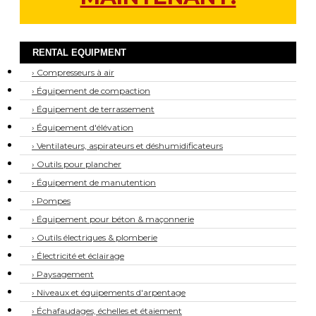
RENTAL EQUIPMENT
› Compresseurs à air
› Équipement de compaction
› Équipement de terrassement
› Équipement d'élévation
› Ventilateurs, aspirateurs et déshumidificateurs
› Outils pour plancher
› Équipement de manutention
› Pompes
› Équipement pour béton & maçonnerie
› Outils électriques & plomberie
› Électricité et éclairage
› Paysagement
› Niveaux et équipements d'arpentage
› Échafaudages, échelles et étaiement