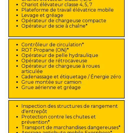
Chariot élévateur classe 4, 5, 7
Plateforme de travail élévatrice mobile
Levage et gréage
Opérateur de chargeuse compacte
Opérateur de scie à chaîne*
Contrôleur de circulation*
ROT Propane (ON)*
Opérateur de pelle hydraulique
Opérateur de rétrocaveuse
Opérateur de chargeuse à roues
articulée
Cadenassage et étiquetage / Énergie zéro
Grue montée sur camion
Grue aérienne et gréage
Inspection des structures de rangement
d'entrepôt
Protection contre les chutes et
prévention*
Transport de marchandises dangereuses*
Ancrage antichute mobile Exosphere*