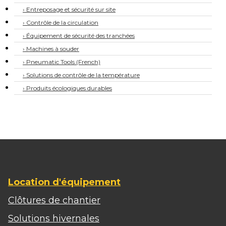
› Entreposage et sécurité sur site
› Contrôle de la circulation
› Équipement de sécurité des tranchées
› Machines à souder
› Pneumatic Tools (French)
› Solutions de contrôle de la température
› Produits écologiques durables
Location d'équipement
Clôtures de chantier
Solutions hivernales