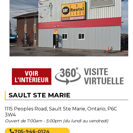
SAULT STE MARIE
1115 Peoples Road, Sault Ste Marie, Ontario, P6C
3W4
Ouvert de 7:00am - 5:00pm (du lundi au vendredi)
705-946-0124