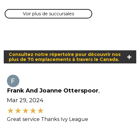
Voir plus de succursales
Consultez notre répertoire pour découvrir nos
plus de 70 emplacements à travers le Canada.
Frank And Joanne Otterspoor
,
Mar 29, 2024
Great service Thanks Ivy League