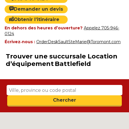
Demander un devis
Obtenir l’itinéraire
En dehors des heures d’ouverture?
Appelez 705-946-
0124
Écrivez‑nous :
OrderDeskSaultSteMarie@Toromont.com
Trouver une succursale Location
d’équipement Battlefield
Search
Chercher