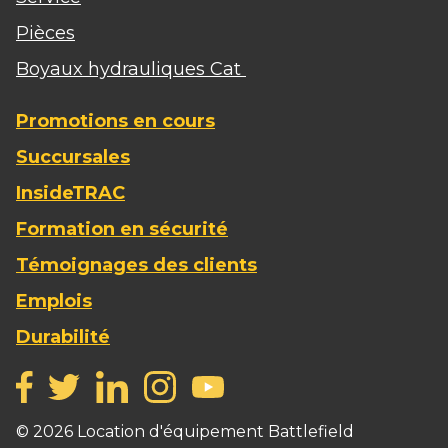
Pièces
Boyaux hydrauliques Cat
Promotions en cours
Succursales
InsideTRAC
Formation en sécurité
Témoignages des clients
Emplois
Durabilité
©
2026
Location d'équipement Battlefield