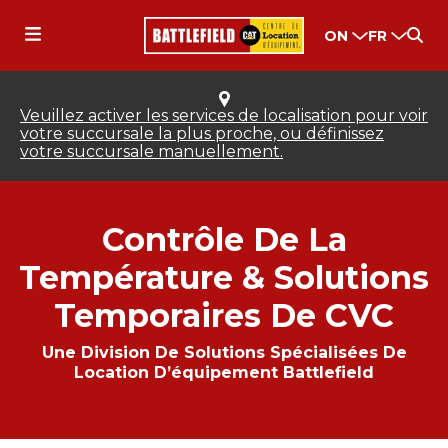
ON
FR
Veuillez activer les services de localisation pour voir
votre succursale la plus proche, ou définissez
votre succursale manuellement.
Contrôle De La
Température & Solutions
Temporaires De CVC
Une Division De Solutions Spécialisées De
Location D’équipement Battlefield